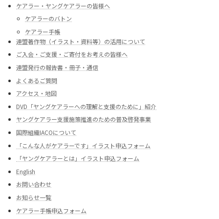
ケアラー・ヤングケアラーの皆様へ
ケアラーのバトン
ケアラー手帳
連盟著作物（イラスト・資料等）の活用について
ご入会・ご支援・ご寄付をお考えの皆様へ
連盟発行の報告書・冊子・通信
よくあるご質問
アクセス・地図
DVD「ヤングケアラーへの理解と支援のために」紹介
ヤングケアラー支援施策推進のための普及啓発事業
国際組織IACOについて
「こんな人がケアラーです」イラスト申込フォーム
「ヤングケアラーとは」イラスト申込フォーム
English
お問い合わせ
お知らせ一覧
ケアラー手帳申込フォーム