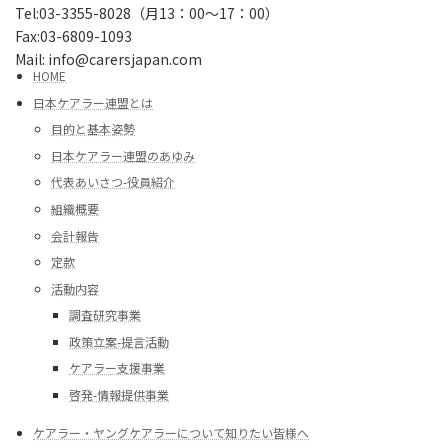
Tel:03-3355-8028（月13：00～17：00）
Fax:03-6809-1093
Mail: info@carersjapan.com
HOME
日本ケアラー連盟とは
目的と基本姿勢
日本ケアラー連盟のあゆみ
代表あいさつ-役員紹介
組織概要
会計報告
定款
活動内容
調査研究事業
政策立案-提言活動
ケアラー支援事業
啓発-情報提供事業
ケアラー・ヤングケアラーについて知りたい皆様へ