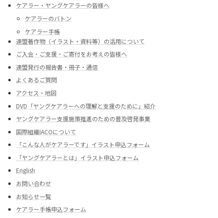
ケアラー・ヤングケアラーの皆様へ
ケアラーのバトン
ケアラー手帳
連盟著作物（イラスト・資料等）の活用について
ご入会・ご支援・ご寄付をお考えの皆様へ
連盟発行の報告書・冊子・通信
よくあるご質問
アクセス・地図
DVD「ヤングケアラーへの理解と支援のために」紹介
ヤングケアラー支援施策推進のための普及啓発事業
国際組織IACOについて
「こんな人がケアラーです」イラスト申込フォーム
「ヤングケアラーとは」イラスト申込フォーム
English
お問い合わせ
お知らせ一覧
ケアラー手帳申込フォーム