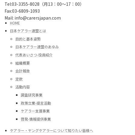
Tel:03-3355-8028（月13：00～17：00）
Fax:03-6809-1093
Mail: info@carersjapan.com
HOME
日本ケアラー連盟とは
目的と基本姿勢
日本ケアラー連盟のあゆみ
代表あいさつ-役員紹介
組織概要
会計報告
定款
活動内容
調査研究事業
政策立案-提言活動
ケアラー支援事業
啓発-情報提供事業
ケアラー・ヤングケアラーについて知りたい皆様へ