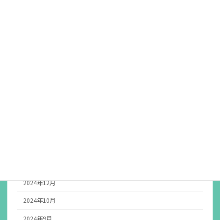
イベント
アーカイブ
2026年7月
2026年5月
2026年4月
2025年12月
2025年8月
2025年4月
2025年1月
2024年12月
2024年10月
2024年9月